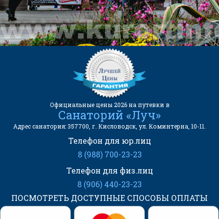
АДРЕС САНАТОРИЯ:
357700, г. Кисловодск, ул.
Коминтерна, 10-11.
Официальные цены 2026 на путевки в
Санаторий «Луч»
Адрес санатория: 357700, г. Кисловодск, ул. Коминтерна, 10-11.
Телефон для юр.лиц
8 (988) 700-23-23
Телефон для физ.лиц
8 (906) 440-23-23
ПОСМОТРЕТЬ ДОСТУПНЫЕ СПОСОБЫ ОПЛАТЫ